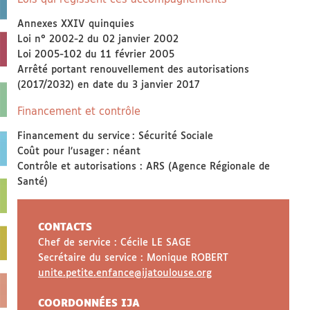
Annexes XXIV quinquies
Loi n° 2002-2 du 02 janvier 2002
Loi 2005-102 du 11 février 2005
Arrêté portant renouvellement des autorisations
(2017/2032) en date du 3 janvier 2017
Financement et contrôle
Financement du service : Sécurité Sociale
Coût pour l’usager : néant
Contrôle et autorisations : ARS (Agence Régionale de
Santé)
CONTACTS
Chef de service : Cécile LE SAGE
Secrétaire du service : Monique ROBERT
unite.petite.enfance@ijatoulouse.org
COORDONNÉES IJA