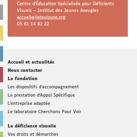
Centre d’Éducation Spécialisée pour Déficients
Visuels – Institut des Jeunes Aveugles
accueil@ijatoulouse.org
05 61 14 82 22
Accueil et actualités
Nous contacter
La fondation
Les dispositifs d’accompagnement
La prestation d’Appui Spécifique
L’entreprise adaptée
Le laboratoire Cherchons Pour Voir
La déficience visuelle
Vos droits et démarches