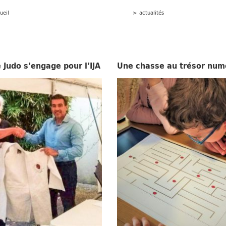
ueil
>
actualités
 Judo s’engage pour l’IJA
Une chasse au trésor num