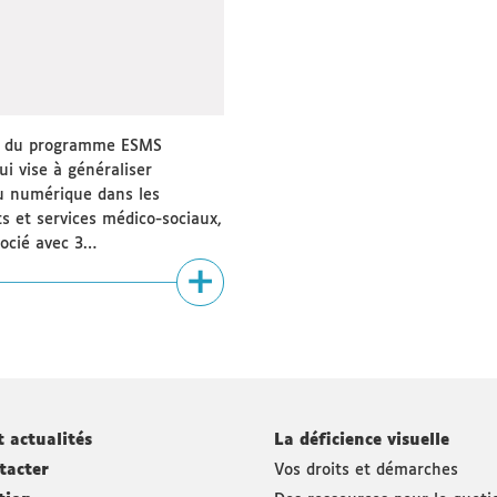
e du programme ESMS
i vise à généraliser
 du numérique dans les
s et services médico-sociaux,
socié avec 3…
t actualités
La déficience visuelle
tacter
Vos droits et démarches