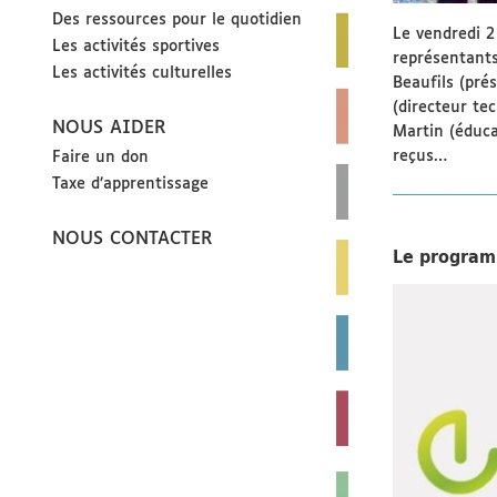
Des ressources pour le quotidien
Le vendredi 2 
Les activités sportives
représentant
Les activités culturelles
Beaufils (prés
(directeur te
NOUS AIDER
Martin (éduca
reçus…
Faire un don
Taxe d’apprentissage
NOUS CONTACTER
Le progra