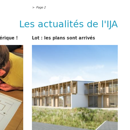
>
Page 2
Les actualités de l'IJA
érique !
Lot : les plans sont arrivés