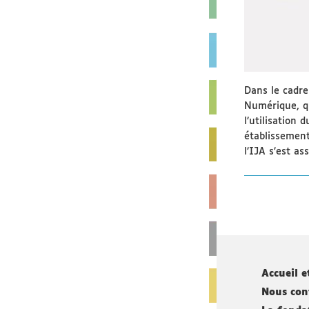
Dans le cadr
Numérique, qu
l’utilisation
établissement
l’IJA s’est as
Accueil e
Nous con